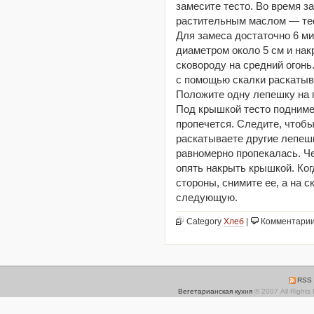
замесите тесто. Во время 
растительным маслом — тес
Для замеса достаточно 6 ми
диаметром около 5 см и нак
сковороду на средний огонь
с помощью скалки раскатыв
Положите одну лепешку на 
Под крышкой тесто подниме
пропечется. Следите, чтобы
раскатываете другие лепеш
равномерно пропекалась. Че
опять накрыть крышкой. Ког
стороны, снимите ее, а на 
следующую.
Category
Хлеб
|
Комментари
RSS 
Вегетарианская кухня
© 2007 All Rights 