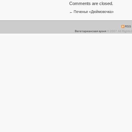
Comments are closed.
←
Печенье «Дюймовочка»
RSS 
Вегетарианская кухня
© 2007 All Rights 